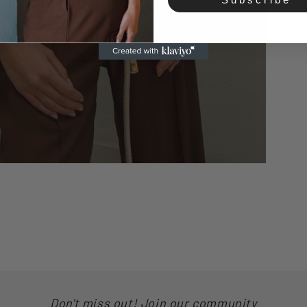
Don't miss out! Join our community